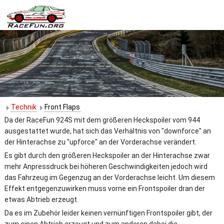
Technik
Front Flaps
Da der RaceFun 924S mit dem größeren Heckspoiler vom 944
ausgestattet wurde, hat sich das Verhältnis von "downforce" an
der Hinterachse zu "upforce" an der Vorderachse verändert.
Es gibt durch den größeren Heckspoiler an der Hinterachse zwar
mehr Anpressdruck bei höheren Geschwindigkeiten jedoch wird
das Fahrzeug im Gegenzug an der Vorderachse leicht. Um diesem
Effekt entgegenzuwirken muss vorne ein Frontspoiler dran der
etwas Abtrieb erzeugt.
Da es im Zubehör leider keinen vernünftigen Frontspoiler gibt, der